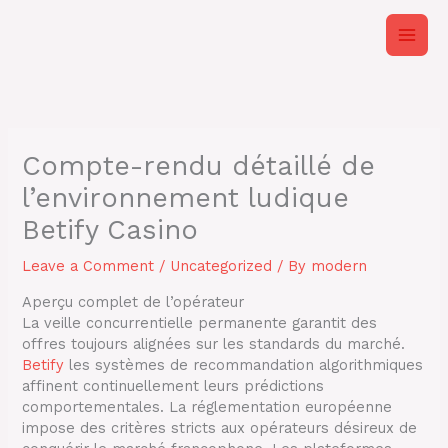
Skip
to
content
Compte-rendu détaillé de
l’environnement ludique
Betify Casino
Leave a Comment
/
Uncategorized
/ By
modern
Aperçu complet de l’opérateur
La veille concurrentielle permanente garantit des
offres toujours alignées sur les standards du marché.
Betify
les systèmes de recommandation algorithmiques
affinent continuellement leurs prédictions
comportementales. La réglementation européenne
impose des critères stricts aux opérateurs désireux de